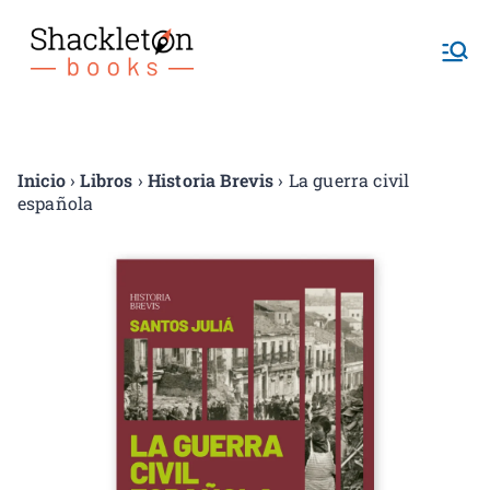
Shackletonb
ooks
Inicio
›
Libros
›
Historia Brevis
› La guerra civil
española