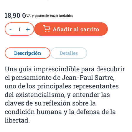
18,90
€
IVA y gastos de envío incluidos
-
+
Añadir al carrito
Descripción
Detalles
Una guía imprescindible para descubrir
el pensamiento de Jean-Paul Sartre,
uno de los principales representantes
del existencialismo, y entender las
claves de su reflexión sobre la
condición humana y la defensa de la
libertad.