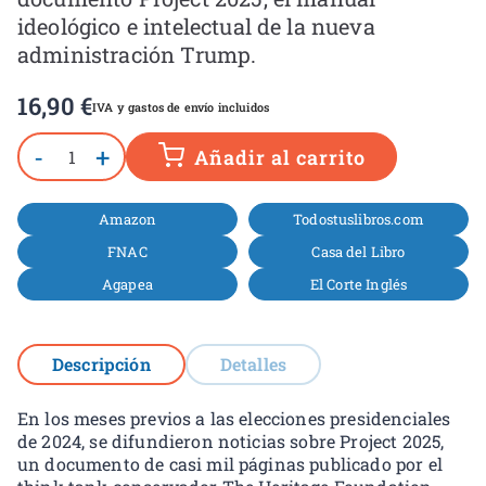
ideológico e intelectual de la nueva
administración Trump.
16,90
€
IVA y gastos de envío incluidos
-
+
Añadir al carrito
Amazon
Todostuslibros.com
FNAC
Casa del Libro
Agapea
El Corte Inglés
Descripción
Detalles
En los meses previos a las elecciones presidenciales
de 2024, se difundieron noticias sobre Project 2025,
un documento de casi mil páginas publicado por el