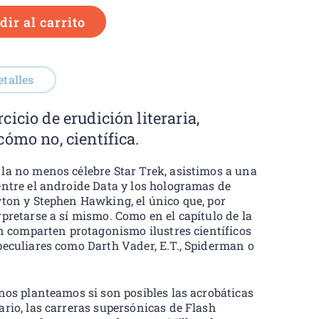
ir al carrito
etalles
icio de erudición literaria,
cómo no, científica.
la no menos célebre Star Trek, asistimos a una
entre el androide Data y los hologramas de
wton y Stephen Hawking, el único que, por
pretarse a sí mismo. Como en el capítulo de la
én comparten protagonismo ilustres científicos
peculiares como Darth Vader, E.T., Spiderman o
 nos planteamos si son posibles las acrobáticas
ario, las carreras supersónicas de Flash