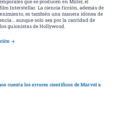
mporales que se producen en Miller, el
film Interstellar. La ciencia ficción, además de
tenimiento, es también una manera idónea de
iencia… aunque solo sea por la cantidad de
 los guionistas de Hollywood.
ución
s cuenta los errores científicos de Marvel a