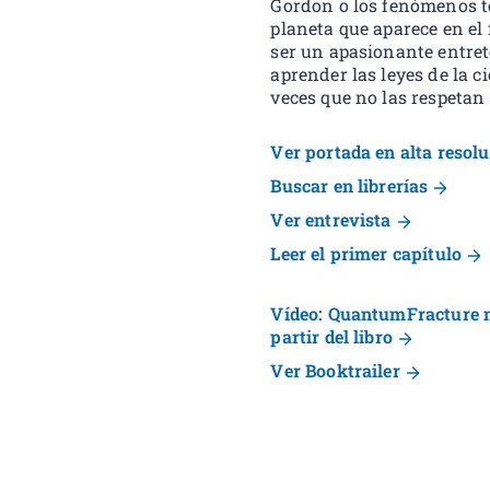
Gordon o los fenómenos te
planeta que aparece en el 
ser un apasionante entre
aprender las leyes de la c
veces que no las respetan
Ver portada en alta resol
Buscar en librerías
Ver entrevista
Leer el primer capítulo
Vídeo: QuantumFracture no
partir del libro
Ver Booktrailer