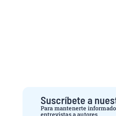
Suscríbete a nues
Para mantenerte informado 
entrevistas a autores