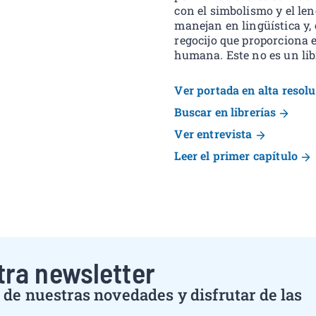
con el simbolismo y el le
manejan en lingüística y, 
regocijo que proporciona e
humana. Este no es un libr
Ver portada en alta resol
Buscar en librerías
Ver entrevista
Leer el primer capítulo
tra newsletter
de nuestras novedades y disfrutar de las