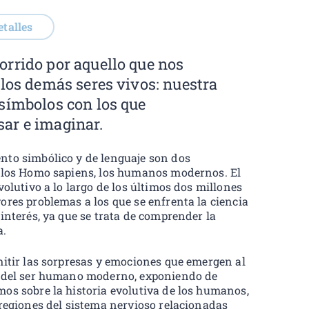
etalles
orrido por aquello que nos
 los demás seres vivos: nuestra
 símbolos con los que
ar e imaginar.
nto simbólico y de lenguaje son dos
e los Homo sapiens, los humanos modernos. El
volutivo a lo largo de los últimos dos millones
ores problemas a los que se enfrenta la ciencia
interés, ya que se trata de comprender la
a.
mitir las sorpresas y emociones que emergen al
a del ser humano moderno, exponiendo de
os sobre la historia evolutiva de los humanos,
 regiones del sistema nervioso relacionadas