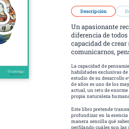
Descripción
D
Un apasionante rec
diferencia de todos
capacidad de crear
comunicarnos, pens
La capacidad de pensamie
habilidades exclusivas d
estudio de su desarrollo e
de años es uno de los may
actual, un reto de enorme 
propia naturaleza human
Este libro pretende trans
profundizar en la esenci
manera sencilla qué sabem
perfilando cuáles son las