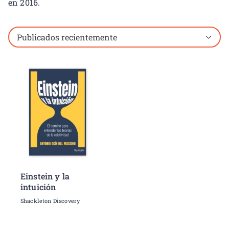
en 2016.
Mostrando el único resultado
Einstein y la
intuición
Shackleton Discovery