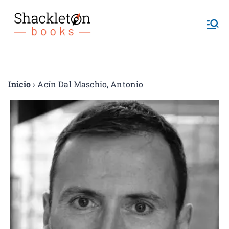
Shackletonb
ooks
Inicio
› Acín Dal Maschio, Antonio