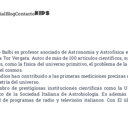
KIDS
ial
Blog
Contacto
tonbooks
Balbi es profesor asociado de Astronomía y Astrofísica e
 Tor Vergata. Autor de más de 100 artículos científicos,
s, como la física del universo primitivo, el problema de l
 el cosmos.
udios han contribuido a las primeras mediciones precisas
etría del universo.
bro de prestigiosas instituciones científicas como la 
ico de la Sociedad Italiana de Astrobiología. Es además
l de programas de radio y televisión italianos. Con El ú