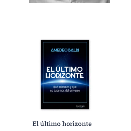
Mostrando el único resultado
El último horizonte