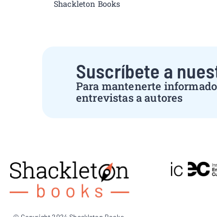
Shackleton Books
Suscríbete a nues
Para mantenerte informado 
entrevistas a autores
© Copyright 2024 Shackleton Books.