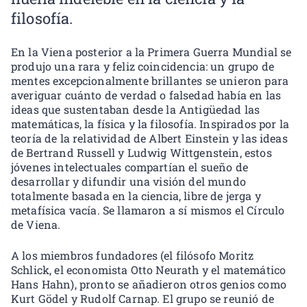
filosofía.
En la Viena posterior a la Primera Guerra Mundial se
produjo una rara y feliz coincidencia: un grupo de
mentes excepcionalmente brillantes se unieron para
averiguar cuánto de verdad o falsedad había en las
ideas que sustentaban desde la Antigüedad las
matemáticas, la física y la filosofía. Inspirados por la
teoría de la relatividad de Albert Einstein y las ideas
de Bertrand Russell y Ludwig Wittgenstein, estos
jóvenes intelectuales compartían el sueño de
desarrollar y difundir una visión del mundo
totalmente basada en la ciencia, libre de jerga y
metafísica vacía. Se llamaron a sí mismos el Círculo
de Viena.
A los miembros fundadores (el filósofo Moritz
Schlick, el economista Otto Neurath y el matemático
Hans Hahn), pronto se añadieron otros genios como
Kurt Gödel y Rudolf Carnap. El grupo se reunió de