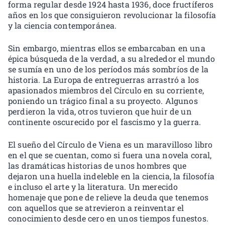
forma regular desde 1924 hasta 1936, doce fructíferos
años en los que consiguieron revolucionar la filosofía
y la ciencia contemporánea.
Sin embargo, mientras ellos se embarcaban en una
épica búsqueda de la verdad, a su alrededor el mundo
se sumía en uno de los períodos más sombríos de la
historia. La Europa de entreguerras arrastró a los
apasionados miembros del Círculo en su corriente,
poniendo un trágico final a su proyecto. Algunos
perdieron la vida, otros tuvieron que huir de un
continente oscurecido por el fascismo y la guerra.
El sueño del Círculo de Viena es un maravilloso libro
en el que se cuentan, como si fuera una novela coral,
las dramáticas historias de unos hombres que
dejaron una huella indeleble en la ciencia, la filosofía
e incluso el arte y la literatura. Un merecido
homenaje que pone de relieve la deuda que tenemos
con aquellos que se atrevieron a reinventar el
conocimiento desde cero en unos tiempos funestos.