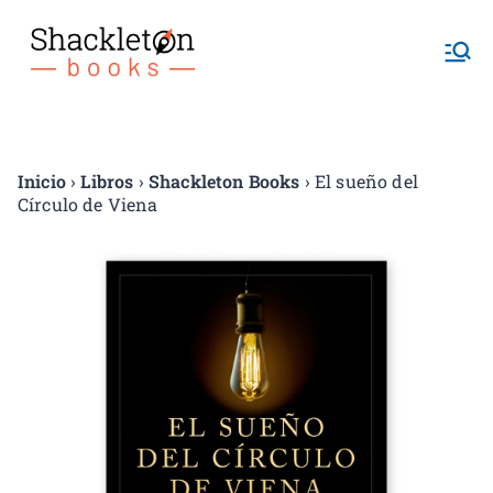
Shackletonb
ooks
Inicio
›
Libros
›
Shackleton Books
› El sueño del
Círculo de Viena