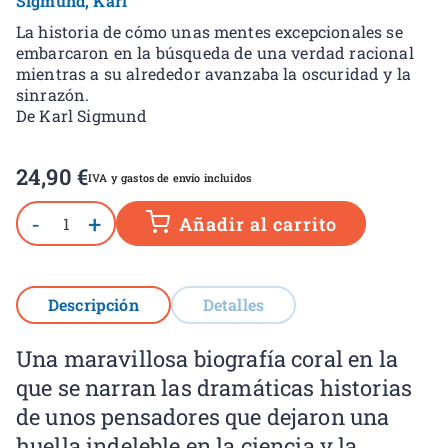
Sigmund, Karl
La historia de cómo unas mentes excepcionales se
embarcaron en la búsqueda de una verdad racional
mientras a su alrededor avanzaba la oscuridad y la
sinrazón.
De Karl Sigmund
24,90
€
IVA y gastos de envío incluidos
-
+
Añadir al carrito
Descripción
Detalles
Una maravillosa biografía coral en la
que se narran las dramáticas historias
de unos pensadores que dejaron una
huella indeleble en la ciencia y la