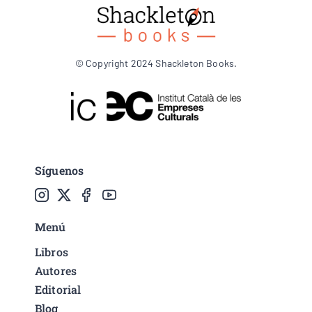
© Copyright 2024 Shackleton Books.
Síguenos
Menú
Libros
Autores
Editorial
Blog