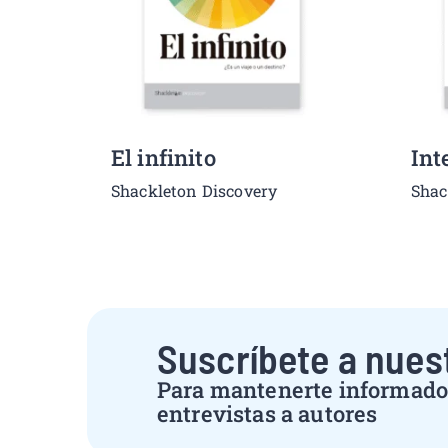
El infinito
Int
Shackleton Discovery
Shac
Suscríbete a nues
Para mantenerte informado 
entrevistas a autores