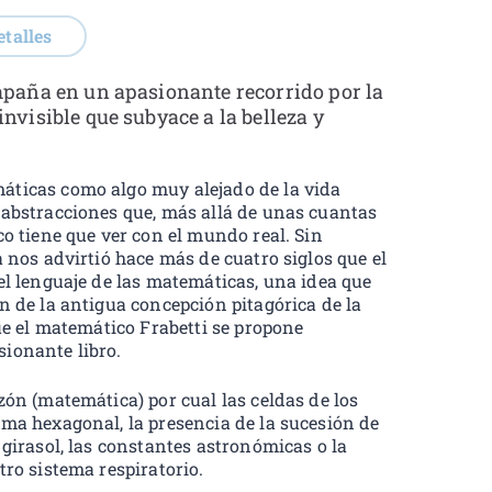
etalles
mpaña en un apasionante recorrido por la
nvisible que subyace a la belleza y
áticas como algo muy alejado de la vida
 abstracciones que, más allá de unas cuantas
co tiene que ver con el mundo real. Sin
a nos advirtió hace más de cuatro siglos que el
el lenguaje de las matemáticas, una idea que
n de la antigua concepción pitagórica de la
que el matemático Frabetti se propone
ionante libro.
zón (matemática) por cual las celdas de los
rma hexagonal, la presencia de la sucesión de
 girasol, las constantes astronómicas o la
tro sistema respiratorio.